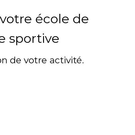
 votre école de
e sportive
on de votre activité.